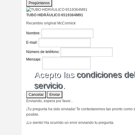
Pregúntanos
TUBO HIDRÁULICO 6519364M91
Recambio original McCormick
Nombre:
E-mail:
Número de teléfono:
Mensaje:
Acepto las
condiciones de
servicio
.
Cancelar
Enviar
Enviando, espera por favor...
¡Tu pregunta ha sido enviada! Te contestaremos tan pronto como 
posible.
¡Lo siento! Ha ocurrido un error enviando tu pregunta.