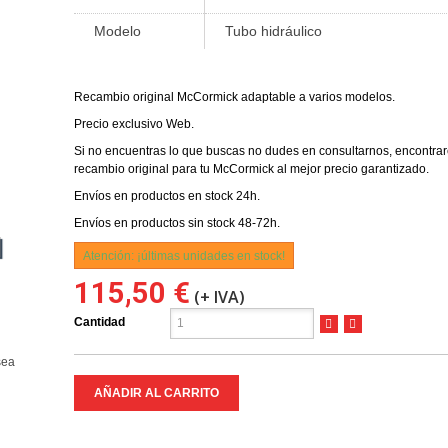
Modelo
Tubo hidráulico
Recambio original McCormick adaptable a varios modelos.
Precio exclusivo Web.
Si no encuentras lo que buscas no dudes en consultarnos, encontr
recambio original para tu McCormick al mejor precio garantizado.
Envíos en productos en stock 24h.
Envíos en productos sin stock 48-72h.
l
Atención: ¡últimas unidades en stock!
115,50 €
(+ IVA)
Cantidad
sea
AÑADIR AL CARRITO