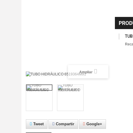
PROD
TUB
Reca
Ampliar
Tweet
Compartir
Google+