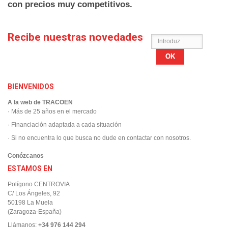
con precios muy competitivos.
Recibe nuestras novedades
OK
BIENVENIDOS
A la web de TRACOEN
· Más de 25 años en el mercado
· Financiación adaptada a cada situación
· Si no encuentra lo que busca no dude en contactar con nosotros.
Conózcanos
ESTAMOS EN
Polígono CENTROVIA
C/ Los Ángeles, 92
50198 La Muela
(Zaragoza-España)
Llámanos:
+34 976 144 294