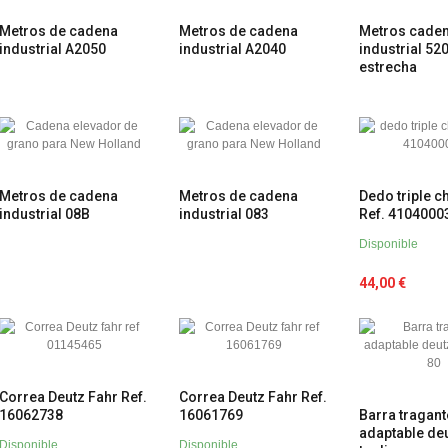
Metros de cadena
Metros de cadena
Metros cade
industrial A2050
industrial A2040
industrial 52
estrecha
Metros de cadena
Metros de cadena
Dedo triple 
industrial 08B
industrial 083
Ref. 4104000
Disponible
44,00 €
Correa Deutz Fahr Ref.
Correa Deutz Fahr Ref.
16062738
16061769
Barra tragant
adaptable de
Disponible
Disponible