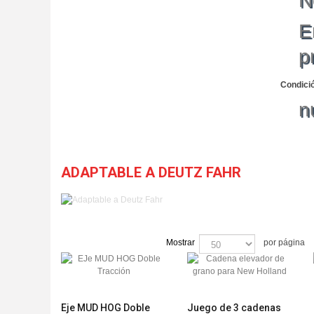
N
E
p
Condici
n
ADAPTABLE A DEUTZ FAHR
Mostrar
por página
Eje MUD HOG Doble
Juego de 3 cadenas