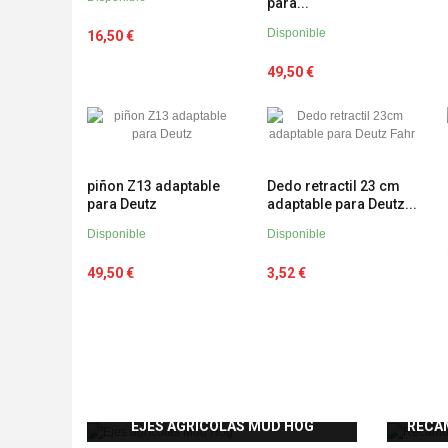
para...
Disponible
16,50 €
49,50 €
piñon Z13 adaptable
Dedo retractil 23 cm
para Deutz
adaptable para Deutz...
Disponible
Disponible
49,50 €
3,52 €
EJES AGRÍCOLAS MUD HOG
RECA