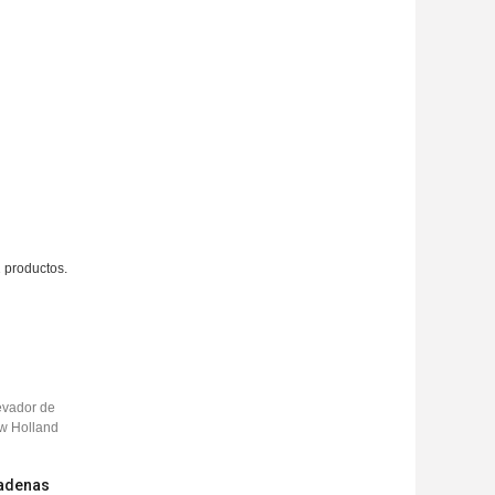
 productos.
cadenas