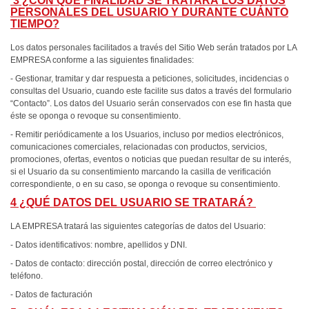
3 ¿CON QUÉ FINALIDAD SE TRATARÁ LOS DATOS
PERSONALES DEL USUARIO Y DURANTE CUÁNTO
TIEMPO?
Los datos personales facilitados a través del Sitio Web serán tratados por LA
EMPRESA conforme a las siguientes finalidades:
- Gestionar, tramitar y dar respuesta a peticiones, solicitudes, incidencias o
consultas del Usuario, cuando este facilite sus datos a través del formulario
“Contacto”. Los datos del Usuario serán conservados con ese fin hasta que
éste se oponga o revoque su consentimiento.
- Remitir periódicamente a los Usuarios, incluso por medios electrónicos,
comunicaciones comerciales, relacionadas con productos, servicios,
promociones, ofertas, eventos o noticias que puedan resultar de su interés,
si el Usuario da su consentimiento marcando la casilla de verificación
correspondiente, o en su caso, se oponga o revoque su consentimiento.
4 ¿QUÉ DATOS DEL USUARIO SE TRATARÁ?
LA EMPRESA tratará las siguientes categorías de datos del Usuario:
- Datos identificativos: nombre, apellidos y DNI.
- Datos de contacto: dirección postal, dirección de correo electrónico y
teléfono.
- Datos de facturación