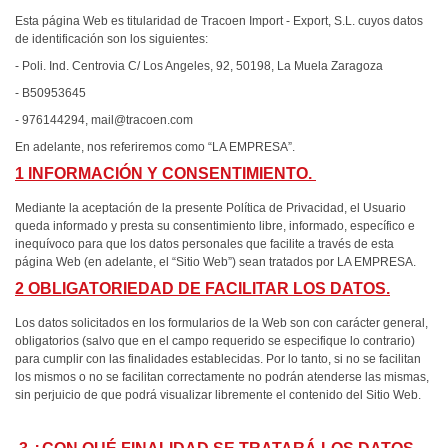
Esta página Web es titularidad de Tracoen Import - Export, S.L. cuyos datos
de identificación son los siguientes:
- Poli. Ind. Centrovia C/ Los Angeles, 92, 50198, La Muela Zaragoza
- B50953645
- 976144294, mail@tracoen.com
En adelante, nos referiremos como “LA EMPRESA”.
1 INFORMACIÓN Y CONSENTIMIENTO.
Mediante la aceptación de la presente Política de Privacidad, el Usuario
queda informado y presta su consentimiento libre, informado, específico e
inequívoco para que los datos personales que facilite a través de esta
página Web (en adelante, el “Sitio Web”) sean tratados por LA EMPRESA.
2 OBLIGATORIEDAD DE FACILITAR LOS DATOS.
Los datos solicitados en los formularios de la Web son con carácter general,
obligatorios (salvo que en el campo requerido se especifique lo contrario)
para cumplir con las finalidades establecidas. Por lo tanto, si no se facilitan
los mismos o no se facilitan correctamente no podrán atenderse las mismas,
sin perjuicio de que podrá visualizar libremente el contenido del Sitio Web.