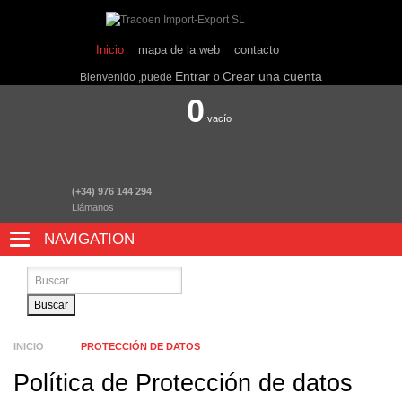
Inicio
mapa de la web
contacto
Entrar
Crear una cuenta
Bienvenido ,puede
o
0
vacío
(+34) 976 144 294
Llámanos
NAVIGATION
NAVIGATION
Buscar
INICIO
PROTECCIÓN DE DATOS
Política de Protección de datos