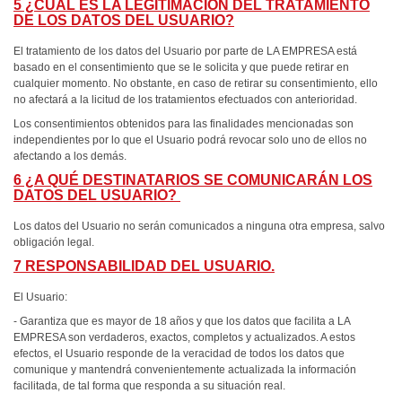
5 ¿CUÁL ES LA LEGITIMACIÓN DEL TRATAMIENTO
DE LOS DATOS DEL USUARIO?
El tratamiento de los datos del Usuario por parte de LA EMPRESA está
basado en el consentimiento que se le solicita y que puede retirar en
cualquier momento. No obstante, en caso de retirar su consentimiento, ello
no afectará a la licitud de los tratamientos efectuados con anterioridad.
Los consentimientos obtenidos para las finalidades mencionadas son
independientes por lo que el Usuario podrá revocar solo uno de ellos no
afectando a los demás.
6 ¿A QUÉ DESTINATARIOS SE COMUNICARÁN LOS
DATOS DEL USUARIO?
Los datos del Usuario no serán comunicados a ninguna otra empresa, salvo
obligación legal.
7 RESPONSABILIDAD DEL USUARIO.
El Usuario:
- Garantiza que es mayor de 18 años y que los datos que facilita a LA
EMPRESA son verdaderos, exactos, completos y actualizados. A estos
efectos, el Usuario responde de la veracidad de todos los datos que
comunique y mantendrá convenientemente actualizada la información
facilitada, de tal forma que responda a su situación real.