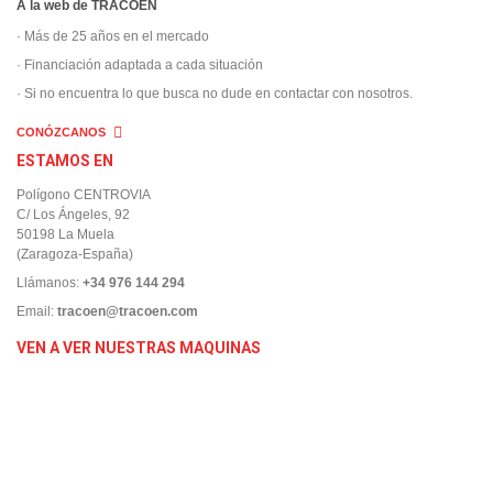
A la web de TRACOEN
· Más de 25 años en el mercado
· Financiación adaptada a cada situación
· Si no encuentra lo que busca no dude en contactar con nosotros.
CONÓZCANOS
ESTAMOS EN
Polígono CENTROVIA
C/ Los Ángeles, 92
50198 La Muela
(Zaragoza-España)
Llámanos:
+34 976 144 294
Email:
tracoen@tracoen.com
VEN A VER NUESTRAS MAQUINAS