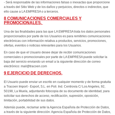
- Será responsable de las informaciones falsas o inexactas que proporcione
a través del Sitio Web y de los daños y perjuicios, directos o indirectos, que
ello cause a LA EMPRESA o a terceros.
8 COMUNICACIONES COMERCIALES Y
PROMOCIONALES.
Una de las finalidades para las que LA EMPRESA trata los datos personales
proporcionados por parte de los Usuarios es para remitirles comunicaciones
electrónicas con información relativa a productos, servicios, promociones,
ofertas, eventos o noticias relevantes para los Usuarios.
En caso de que el Usuario desee dejar de recibir comunicaciones
comerciales o promocionales por parte de LA EMPRESA puede solicitar la
baja del servicio enviando un email a la siguiente dirección de correo
electrónico:
mail@tracoen.com
9 EJERCICIO DE DERECHOS.
El Usuario puede enviar un escrito en cualquier momento y de forma gratuita
a Tracoen Import - Export, S.L. en Poli. Ind. Centrovia C/ Los Angeles, 92,
50198, La Muela, adjuntando fotocopia de su documento de identidad, para
solicitar sus derechos de acceso, rectificación, supresión, oposición,
limitación, portabilidad de sus datos.
Además puede, reclamar ante la Agencia Española de Protección de Datos,
a través de la siguiente dirección: Agencia Española de Protección de Datos,