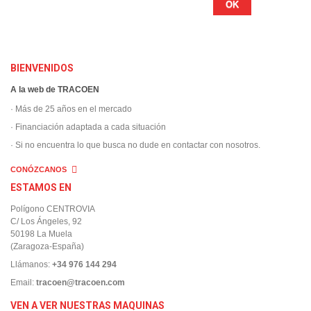
OK
BIENVENIDOS
A la web de TRACOEN
· Más de 25 años en el mercado
· Financiación adaptada a cada situación
· Si no encuentra lo que busca no dude en contactar con nosotros.
CONÓZCANOS
ESTAMOS EN
Polígono CENTROVIA
C/ Los Ángeles, 92
50198 La Muela
(Zaragoza-España)
Llámanos:
+34 976 144 294
Email:
tracoen@tracoen.com
VEN A VER NUESTRAS MAQUINAS