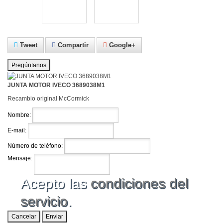
Tweet
Compartir
Google+
Pregúntanos
JUNTA MOTOR IVECO 3689038M1
Recambio original McCormick
Nombre:
E-mail:
Número de teléfono:
Mensaje:
Acepto las
condiciones del
servicio
.
Cancelar
Enviar