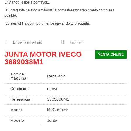
Enviando, espera por favor...
¡Tu pregunta ha sido enviada! Te contestaremos tan pronto como sea
posible.
¡Lo siento! Ha ocurrido un error enviando tu pregunta.
Enviar a un amigo
Imprimir
JUNTA MOTOR IVECO
VENTA ONLINE
3689038M1
Tipo de
Recambio
máquina:
Condición:
nuevo
Referencia:
3689038M1
Marca:
McCormick
Modelo
Junta