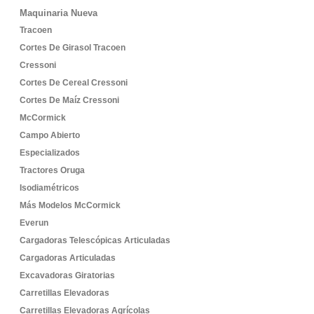
Maquinaria Nueva
Tracoen
Cortes De Girasol Tracoen
Cressoni
Cortes De Cereal Cressoni
Cortes De Maíz Cressoni
McCormick
Campo Abierto
Especializados
Tractores Oruga
Isodiamétricos
Más Modelos McCormick
Everun
Cargadoras Telescópicas Articuladas
Cargadoras Articuladas
Excavadoras Giratorias
Carretillas Elevadoras
Carretillas Elevadoras Agrícolas