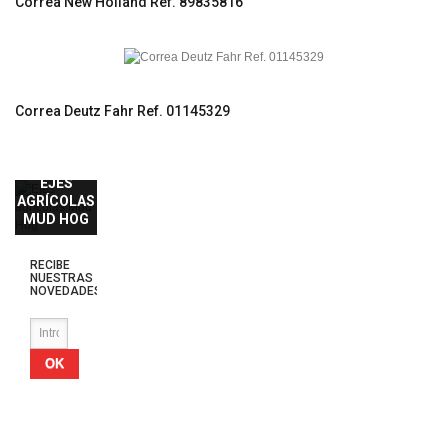
Correa New Holland Ref. 89835816
Correa Deutz Fahr Ref. 01145329
EJES
AGRÍCOLAS
MUD HOG
RECIBE
NUESTRAS
NOVEDADES
OK