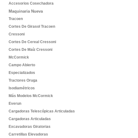
Accesorios Cosechadora
Maquinaria Nueva
Tracoen
Cortes De Girasol Tracoen
Cressoni
Cortes De Cereal Cressoni
Cortes De Maíz Cressoni
McCormick
Campo Abierto
Especializados
Tractores Oruga
Isodiamétricos
Más Modelos McCormick
Everun
Cargadoras Telescópicas Articuladas
Cargadoras Articuladas
Excavadoras Giratorias
Carretillas Elevadoras