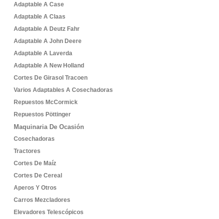
Adaptable A Case
Adaptable A Claas
Adaptable A Deutz Fahr
Adaptable A John Deere
Adaptable A Laverda
Adaptable A New Holland
Cortes De Girasol Tracoen
Varios Adaptables A Cosechadoras
Repuestos McCormick
Repuestos Pöttinger
Maquinaria De Ocasión
Cosechadoras
Tractores
Cortes De Maíz
Cortes De Cereal
Aperos Y Otros
Carros Mezcladores
Elevadores Telescópicos