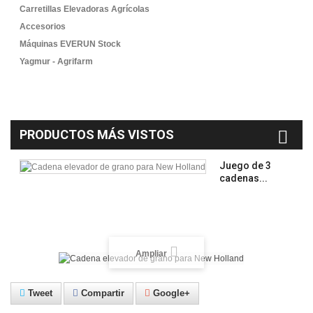
Carretillas Elevadoras Agrícolas
Accesorios
Máquinas EVERUN Stock
Yagmur - Agrifarm
PRODUCTOS MÁS VISTOS
Juego de 3
cadenas...
Ampliar
Tweet
Compartir
Google+