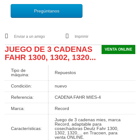
Pregúntanos
Enviar a un amigo
Imprimir
JUEGO DE 3 CADENAS
VENTA ONLINE
FAHR 1300, 1302, 1320...
Tipo de
Repuestos
máquina:
Condición:
nuevo
Referencia:
CADENA FAHR MIES-4
Marca:
Record
Juego de 3 cadenas mies, marca
Record, adaptable para
Características:
cosechadoras Deutz Fahr 1300,
1302, 1320,... en Tracoen, para
venta ONLINE.