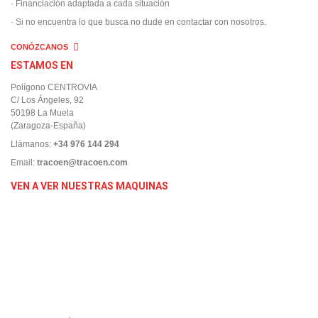
· Financiación adaptada a cada situación
· Si no encuentra lo que busca no dude en contactar con nosotros.
CONÓZCANOS
ESTAMOS EN
Polígono CENTROVIA
C/ Los Ángeles, 92
50198 La Muela
(Zaragoza-España)
Llámanos:
+34 976 144 294
Email:
tracoen@tracoen.com
VEN A VER NUESTRAS MAQUINAS