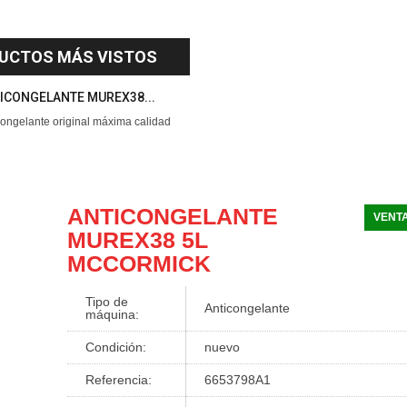
UCTOS MÁS VISTOS
ICONGELANTE MUREX38...
congelante original máxima calidad
ANTICONGELANTE
VENTA
MUREX38 5L
MCCORMICK
Tipo de
Anticongelante
máquina:
Condición:
nuevo
Referencia:
6653798A1