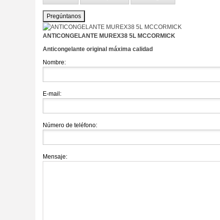
Pregúntanos
ANTICONGELANTE MUREX38 5L MCCORMICK
Anticongelante original máxima calidad
Nombre:
E-mail:
Número de teléfono:
Mensaje: