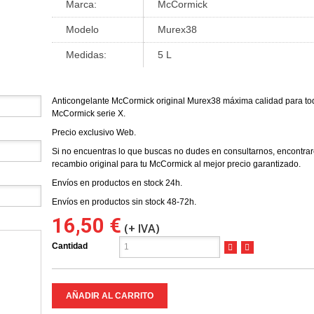
Marca:
McCormick
Modelo
Murex38
Medidas:
5 L
Anticongelante McCormick original Murex38 máxima calidad para to
McCormick serie X.
Precio exclusivo Web.
Si no encuentras lo que buscas no dudes en consultarnos, encontr
recambio original para tu McCormick al mejor precio garantizado.
Envíos en productos en stock 24h.
Envíos en productos sin stock 48-72h.
16,50 €
(+ IVA)
Cantidad
AÑADIR AL CARRITO