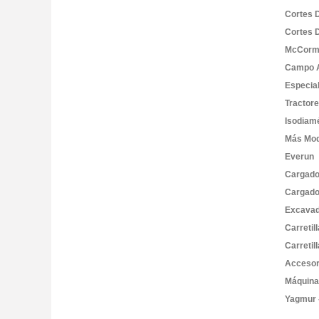
Cortes 
Cortes 
McCorm
Campo A
Especia
Tractor
Isodiam
Más Mod
Everun
Cargado
Cargado
Excavad
Carretil
Carretil
Accesor
Máquin
Yagmur 