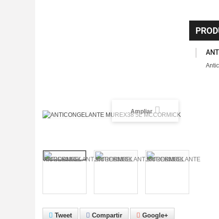
PROD
ANT
Anti
Ampliar
Tweet
Compartir
Google+