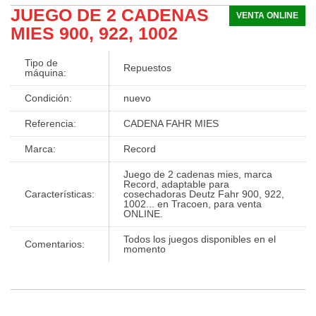
JUEGO DE 2 CADENAS
VENTA ONLINE
MIES 900, 922, 1002
Tipo de
Repuestos
máquina:
Condición:
nuevo
Referencia:
CADENA FAHR MIES
Marca:
Record
Juego de 2 cadenas mies, marca
Record, adaptable para
Características:
cosechadoras Deutz Fahr 900, 922,
1002... en Tracoen, para venta
ONLINE.
Todos los juegos disponibles en el
Comentarios:
momento