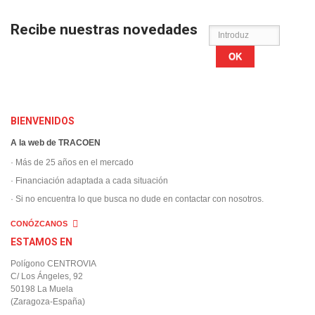
Recibe nuestras novedades
OK
BIENVENIDOS
A la web de TRACOEN
· Más de 25 años en el mercado
· Financiación adaptada a cada situación
· Si no encuentra lo que busca no dude en contactar con nosotros.
CONÓZCANOS
ESTAMOS EN
Polígono CENTROVIA
C/ Los Ángeles, 92
50198 La Muela
(Zaragoza-España)