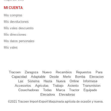
MI CUENTA
Mis compras
Mis devoluciones
Mis vales descuento
Mis direcciones
Mis datos personales
Mis vales
Tracoen
Zaragoza
Nuevo
Recambios
Repuestos
Para
Capacidad
Adaptable
Desde
Merlo
Bomba
Elevacion
Las
Sistema
Hasta
Nueva
Online
Informese
Accesorios
Agricolas
Trabajo
Asiento
Transmision
Cosechadoras
Todas
Marca
Tractor
Equipado
Elevadora
Elevadoras
©2021 Tracoen Import-Export Maquinaria agrícola de ocasión y nueva.