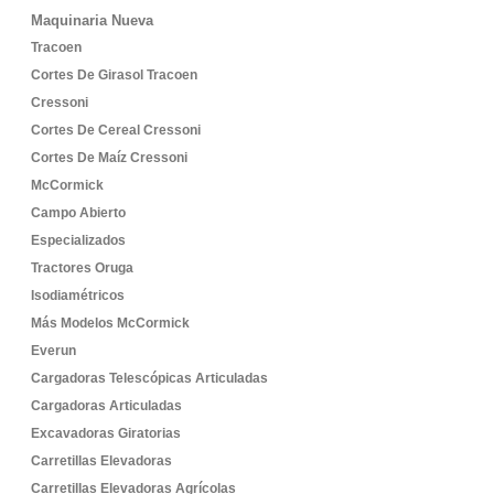
Maquinaria Nueva
Tracoen
Cortes De Girasol Tracoen
Cressoni
Cortes De Cereal Cressoni
Cortes De Maíz Cressoni
McCormick
Campo Abierto
Especializados
Tractores Oruga
Isodiamétricos
Más Modelos McCormick
Everun
Cargadoras Telescópicas Articuladas
Cargadoras Articuladas
Excavadoras Giratorias
Carretillas Elevadoras
Carretillas Elevadoras Agrícolas