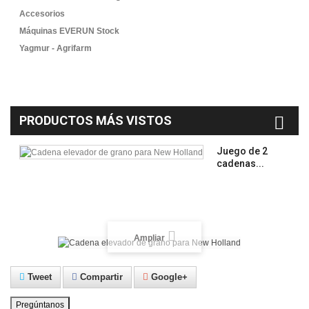
Accesorios
Máquinas EVERUN Stock
Yagmur - Agrifarm
PRODUCTOS MÁS VISTOS
Juego de 2
cadenas...
Ampliar
Tweet
Compartir
Google+
Pregúntanos