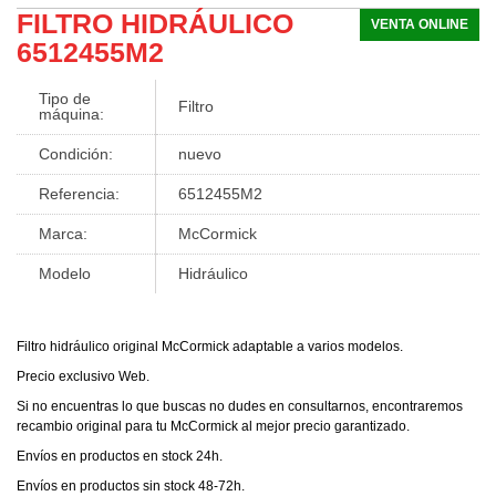
FILTRO HIDRÁULICO
VENTA ONLINE
6512455M2
Tipo de
Filtro
máquina:
Condición:
nuevo
Referencia:
6512455M2
Marca:
McCormick
Modelo
Hidráulico
Filtro hidráulico original McCormick adaptable a varios modelos.
Precio exclusivo Web.
Si no encuentras lo que buscas no dudes en consultarnos, encontraremos
recambio original para tu McCormick al mejor precio garantizado.
Envíos en productos en stock 24h.
Envíos en productos sin stock 48-72h.