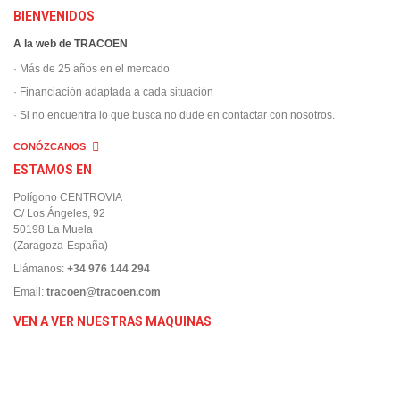
BIENVENIDOS
A la web de TRACOEN
· Más de 25 años en el mercado
· Financiación adaptada a cada situación
· Si no encuentra lo que busca no dude en contactar con nosotros.
CONÓZCANOS
ESTAMOS EN
Polígono CENTROVIA
C/ Los Ángeles, 92
50198 La Muela
(Zaragoza-España)
Llámanos:
+34 976 144 294
Email:
tracoen@tracoen.com
VEN A VER NUESTRAS MAQUINAS