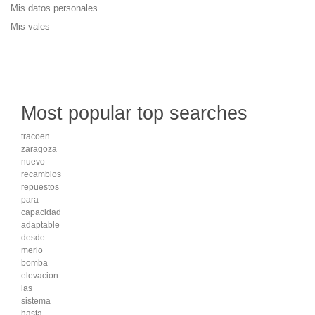
Mis datos personales
Mis vales
Most popular top searches
tracoen
zaragoza
nuevo
recambios
repuestos
para
capacidad
adaptable
desde
merlo
bomba
elevacion
las
sistema
hasta