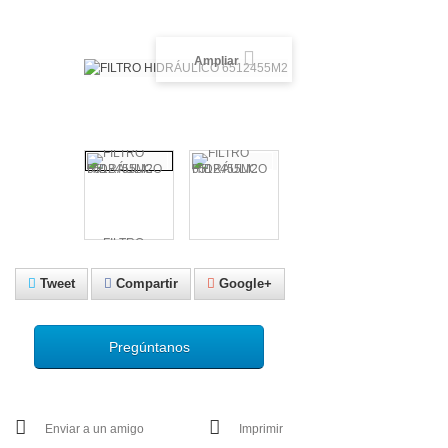
Ampliar
Tweet
Compartir
Google+
Pregúntanos
Enviar a un amigo
Imprimir