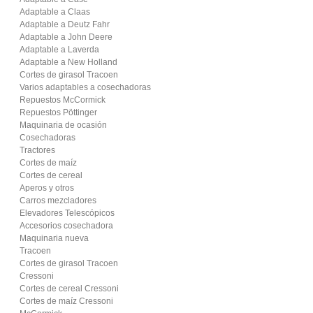
Adaptable a Claas
Adaptable a Deutz Fahr
Adaptable a John Deere
Adaptable a Laverda
Adaptable a New Holland
Cortes de girasol Tracoen
Varios adaptables a cosechadoras
Repuestos McCormick
Repuestos Pöttinger
Maquinaria de ocasión
Cosechadoras
Tractores
Cortes de maíz
Cortes de cereal
Aperos y otros
Carros mezcladores
Elevadores Telescópicos
Accesorios cosechadora
Maquinaria nueva
Tracoen
Cortes de girasol Tracoen
Cressoni
Cortes de cereal Cressoni
Cortes de maíz Cressoni