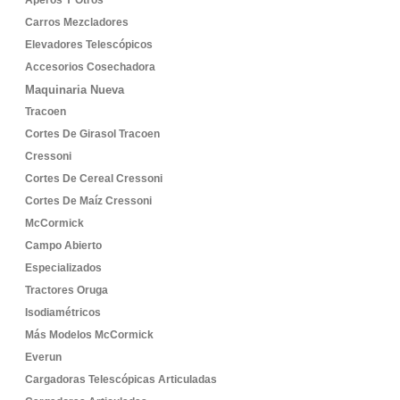
Aperos Y Otros
Carros Mezcladores
Elevadores Telescópicos
Accesorios Cosechadora
Maquinaria Nueva
Tracoen
Cortes De Girasol Tracoen
Cressoni
Cortes De Cereal Cressoni
Cortes De Maíz Cressoni
McCormick
Campo Abierto
Especializados
Tractores Oruga
Isodiamétricos
Más Modelos McCormick
Everun
Cargadoras Telescópicas Articuladas