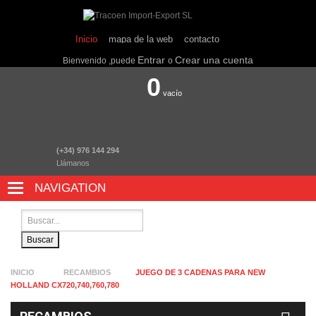
Inicio
mapa de la web
contacto
Entrar
Crear una cuenta
Bienvenido ,puede
o
0
vacío
(+34) 976 144 294
Llámanos
NAVIGATION
NAVIGATION
Buscar
INICIO
RECAMBIOS
JUEGO DE 3 CADENAS PARA NEW
HOLLAND CX720,740,760,780