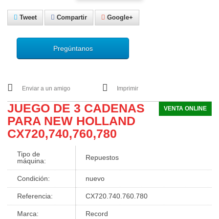
Tweet
Compartir
Google+
Pregúntanos
Enviar a un amigo
Imprimir
JUEGO DE 3 CADENAS
VENTA ONLINE
PARA NEW HOLLAND
CX720,740,760,780
Tipo de
Repuestos
máquina:
Condición:
nuevo
Referencia:
CX720.740.760.780
Marca:
Record