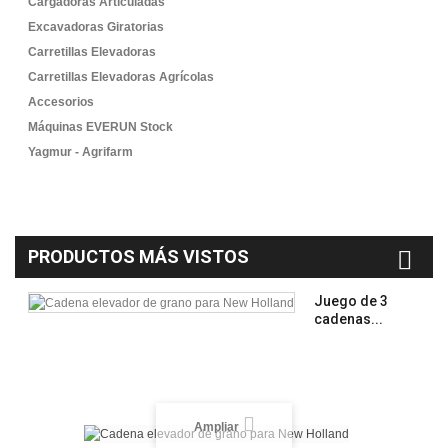
Cargadoras Articuladas
Excavadoras Giratorias
Carretillas Elevadoras
Carretillas Elevadoras Agrícolas
Accesorios
Máquinas EVERUN Stock
Yagmur - Agrifarm
PRODUCTOS MÁS VISTOS
Juego de 3
cadenas...
Ampliar