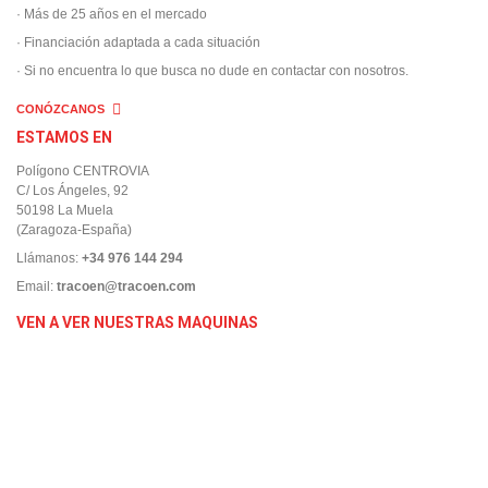
· Más de 25 años en el mercado
· Financiación adaptada a cada situación
· Si no encuentra lo que busca no dude en contactar con nosotros.
CONÓZCANOS
ESTAMOS EN
Polígono CENTROVIA
C/ Los Ángeles, 92
50198 La Muela
(Zaragoza-España)
Llámanos:
+34 976 144 294
Email:
tracoen@tracoen.com
VEN A VER NUESTRAS MAQUINAS