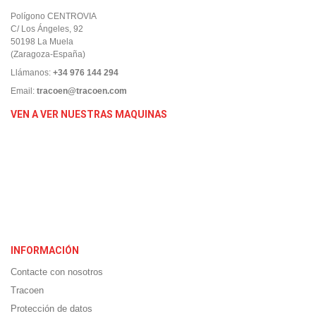
Polígono CENTROVIA
C/ Los Ángeles, 92
50198 La Muela
(Zaragoza-España)
Llámanos:
+34 976 144 294
Email:
tracoen@tracoen.com
VEN A VER NUESTRAS MAQUINAS
INFORMACIÓN
Contacte con nosotros
Tracoen
Protección de datos