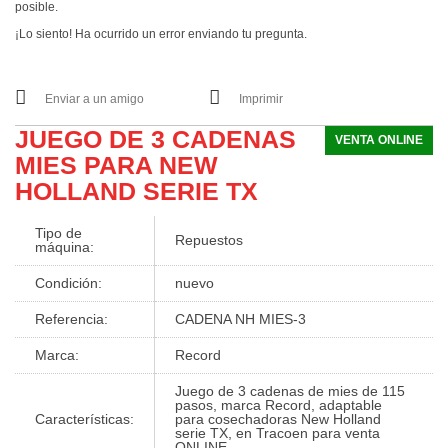
posible.
¡Lo siento! Ha ocurrido un error enviando tu pregunta.
Enviar a un amigo
Imprimir
JUEGO DE 3 CADENAS
VENTA ONLINE
MIES PARA NEW
HOLLAND SERIE TX
Tipo de
Repuestos
máquina:
Condición:
nuevo
Referencia:
CADENA NH MIES-3
Marca:
Record
Juego de 3 cadenas de mies de 115
pasos, marca Record, adaptable
Características:
para cosechadoras New Holland
serie TX, en Tracoen para venta
ONLINE.