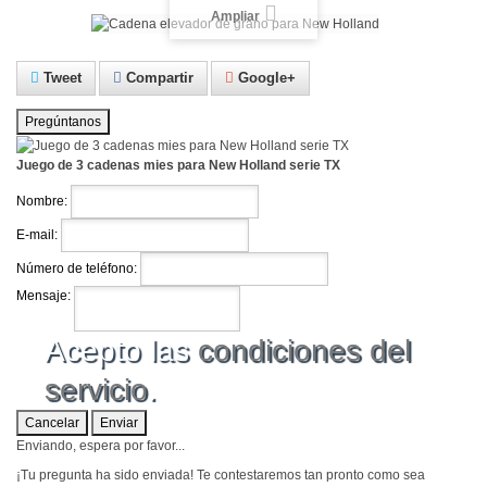
Ampliar
Tweet
Compartir
Google+
Pregúntanos
Juego de 3 cadenas mies para New Holland serie TX
Nombre:
E-mail:
Número de teléfono:
Mensaje:
Acepto las
condiciones del
servicio
.
Cancelar
Enviar
Enviando, espera por favor...
¡Tu pregunta ha sido enviada! Te contestaremos tan pronto como sea