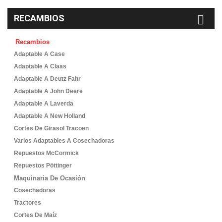
RECAMBIOS
Recambios
Adaptable A Case
Adaptable A Claas
Adaptable A Deutz Fahr
Adaptable A John Deere
Adaptable A Laverda
Adaptable A New Holland
Cortes De Girasol Tracoen
Varios Adaptables A Cosechadoras
Repuestos McCormick
Repuestos Pöttinger
Maquinaria De Ocasión
Cosechadoras
Tractores
Cortes De Maíz