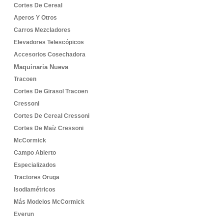
Cortes De Cereal
Aperos Y Otros
Carros Mezcladores
Elevadores Telescópicos
Accesorios Cosechadora
Maquinaria Nueva
Tracoen
Cortes De Girasol Tracoen
Cressoni
Cortes De Cereal Cressoni
Cortes De Maíz Cressoni
McCormick
Campo Abierto
Especializados
Tractores Oruga
Isodiamétricos
Más Modelos McCormick
Everun