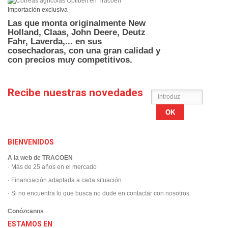
Importación exclusiva
Las que monta originalmente New
Holland, Claas, John Deere, Deutz
Fahr, Laverda,... en sus
cosechadoras,
con una gran calidad y
con precios muy competitivos.
Recibe nuestras novedades
OK
BIENVENIDOS
A la web de TRACOEN
· Más de 25 años en el mercado
· Financiación adaptada a cada situación
· Si no encuentra lo que busca no dude en contactar con nosotros.
Conózcanos
ESTAMOS EN