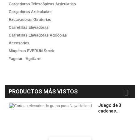
Cargadoras Telescópicas Articuladas
Cargadoras Articuladas
Excavadoras Giratorias
Carretillas Elevadoras
Carretillas Elevadoras Agrícolas
Accesorios
Máquinas EVERUN Stock
Yagmur - Agrifarm
PRODUCTOS MÁS VISTOS
Juego de 3
cadenas...