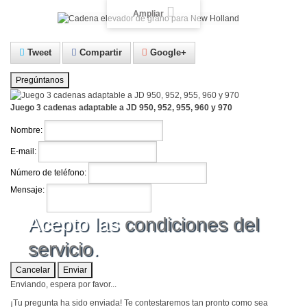
Ampliar
Tweet
Compartir
Google+
Pregúntanos
Juego 3 cadenas adaptable a JD 950, 952, 955, 960 y 970
Nombre:
E-mail:
Número de teléfono:
Mensaje:
Acepto las
condiciones del
servicio
.
Cancelar
Enviar
Enviando, espera por favor...
¡Tu pregunta ha sido enviada! Te contestaremos tan pronto como sea