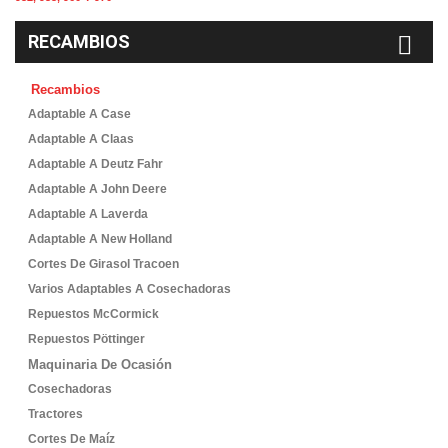
RECAMBIOS
Recambios
Adaptable A Case
Adaptable A Claas
Adaptable A Deutz Fahr
Adaptable A John Deere
Adaptable A Laverda
Adaptable A New Holland
Cortes De Girasol Tracoen
Varios Adaptables A Cosechadoras
Repuestos McCormick
Repuestos Pöttinger
Maquinaria De Ocasión
Cosechadoras
Tractores
Cortes De Maíz