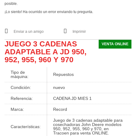
posible.
¡Lo siento! Ha ocurrido un error enviando tu pregunta.
Enviar a un amigo
Imprimir
JUEGO 3 CADENAS
VENTA ONLINE
ADAPTABLE A JD 950,
952, 955, 960 Y 970
Tipo de
Repuestos
máquina:
Condición:
nuevo
Referencia:
CADENA JD MIES 1
Marca:
Record
Juego de 3 cadenas adaptable para
cosechadoras John Deere modelos
Características:
950, 952, 955, 960 y 970, en
Tracoen para venta ONLINE.