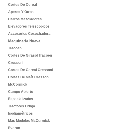
Cortes De Cereal
Aperos Y Otros
Carros Mezcladores
Elevadores Telescópicos
Accesorios Cosechadora
Maquinaria Nueva
Tracoen
Cortes De Girasol Tracoen
Cressoni
Cortes De Cereal Cressoni
Cortes De Maíz Cressoni
McCormick
Campo Abierto
Especializados
Tractores Oruga
Isodiamétricos
Más Modelos McCormick
Everun