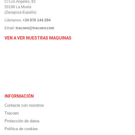
C/ Los Ángeles, 92
50198 La Muela
(Zaragoza-España)
Llámanos:
+34 976 144 294
Email:
tracoen@tracoen.com
VEN A VER NUESTRAS MAQUINAS
INFORMACIÓN
Contacte con nosotros
Tracoen
Protección de datos
Política de cookies