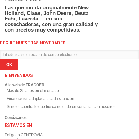
Las que monta originalmente New
Holland, Claas, John Deere, Deutz
Fahr, Laverda,... en sus
cosechadoras,
con una gran calidad y
con precios muy competitivos.
RECIBE NUESTRAS NOVEDADES
OK
BIENVENIDOS
A la web de TRACOEN
· Más de 25 años en el mercado
· Financiación adaptada a cada situación
· Si no encuentra lo que busca no dude en contactar con nosotros.
Conózcanos
ESTAMOS EN
Polígono CENTROVIA