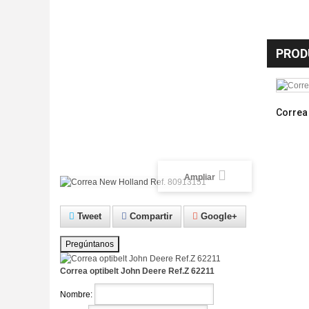
PROD
Correa 
Ampliar
Tweet
Compartir
Google+
Pregúntanos
Correa optibelt John Deere Ref.Z 62211
Nombre: