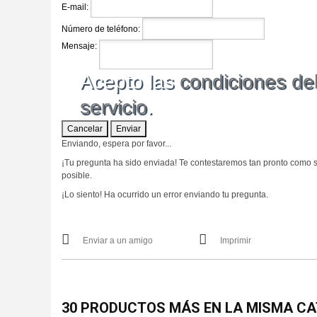
E-mail:
Número de teléfono:
Mensaje:
Acepto las
condiciones de
servicio
.
Cancelar
Enviar
Enviando, espera por favor...
¡Tu pregunta ha sido enviada! Te contestaremos tan pronto como 
posible.
¡Lo siento! Ha ocurrido un error enviando tu pregunta.
Enviar a un amigo
Imprimir
30 PRODUCTOS MÁS EN LA MISMA CA