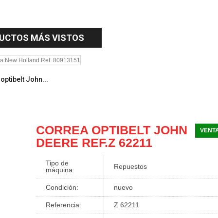
UCTOS MÁS VISTOS
optibelt John...
CORREA OPTIBELT JOHN
VENTA
DEERE REF.Z 62211
Tipo de
Repuestos
máquina:
Condición:
nuevo
Referencia:
Z 62211