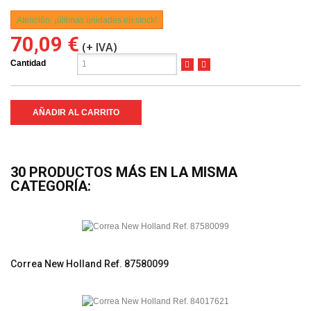
Atención: ¡últimas unidades en stock!
70,09 €
(+ IVA)
Cantidad
AÑADIR AL CARRITO
30 PRODUCTOS MÁS EN LA MISMA
CATEGORÍA:
Correa New Holland Ref. 87580099