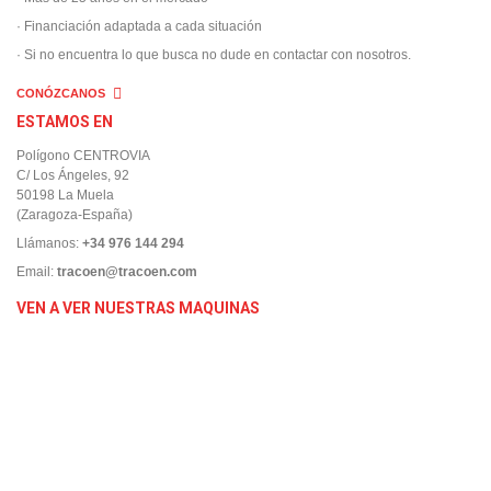
· Financiación adaptada a cada situación
· Si no encuentra lo que busca no dude en contactar con nosotros.
CONÓZCANOS
ESTAMOS EN
Polígono CENTROVIA
C/ Los Ángeles, 92
50198 La Muela
(Zaragoza-España)
Llámanos:
+34 976 144 294
Email:
tracoen@tracoen.com
VEN A VER NUESTRAS MAQUINAS