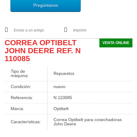
Pregúntanos
Enviar a un amigo
Imprimir
CORREA OPTIBELT
VENTA ONLINE
JOHN DEERE REF. N
110085
Tipo de
Repuestos
máquina:
Condición:
nuevo
Referencia:
N 110085
Marca:
Optibelt
Correa Optibelt para cosechadoras
Características:
John Deere