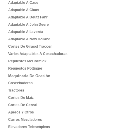
Adaptable A Case
Adaptable A Claas
Adaptable A Deutz Fahr
Adaptable A John Deere
Adaptable A Laverda
Adaptable A New Holland
Cortes De Girasol Tracoen
Varios Adaptables A Cosechadoras
Repuestos McCormick
Repuestos Pöttinger
Maquinaria De Ocasión
Cosechadoras
Tractores
Cortes De Maíz
Cortes De Cereal
Aperos Y Otros
Carros Mezcladores
Elevadores Telescópicos