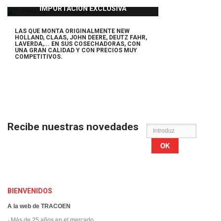
IMPORTACIÓN EXCLUSIVA
LAS QUE MONTA ORIGINALMENTE NEW
HOLLAND, CLAAS, JOHN DEERE, DEUTZ FAHR,
LAVERDA,... EN SUS COSECHADORAS,
CON
UNA GRAN CALIDAD Y CON PRECIOS MUY
COMPETITIVOS.
Recibe nuestras novedades
OK
BIENVENIDOS
A la web de TRACOEN
· Más de 25 años en el mercado