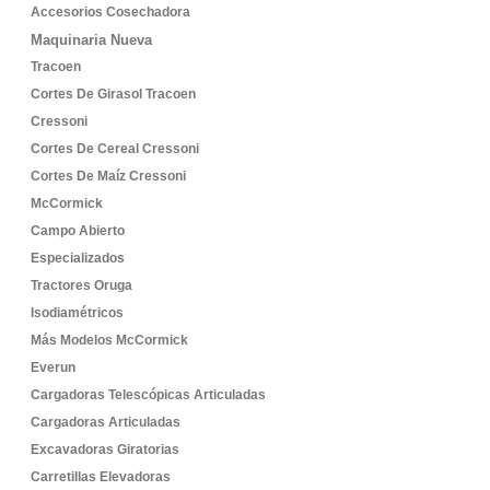
Accesorios Cosechadora
Maquinaria Nueva
Tracoen
Cortes De Girasol Tracoen
Cressoni
Cortes De Cereal Cressoni
Cortes De Maíz Cressoni
McCormick
Campo Abierto
Especializados
Tractores Oruga
Isodiamétricos
Más Modelos McCormick
Everun
Cargadoras Telescópicas Articuladas
Cargadoras Articuladas
Excavadoras Giratorias
Carretillas Elevadoras