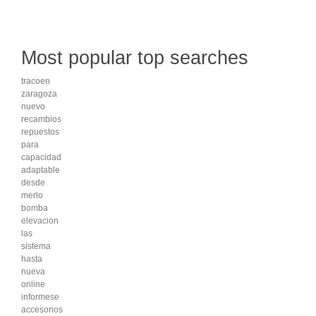
Most popular top searches
tracoen
zaragoza
nuevo
recambios
repuestos
para
capacidad
adaptable
desde
merlo
bomba
elevacion
las
sistema
hasta
nueva
online
informese
accesorios