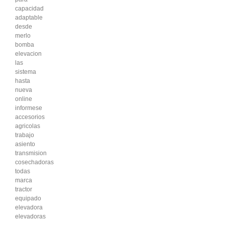
capacidad
adaptable
desde
merlo
bomba
elevacion
las
sistema
hasta
nueva
online
informese
accesorios
agricolas
trabajo
asiento
transmision
cosechadoras
todas
marca
tractor
equipado
elevadora
elevadoras