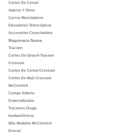
Cortes De Cereal
Aperos Y Otros
Carros Mezcladores
Elevadores Telescópicos
Accesorios Cosechadora
Maquinaria Nueva
Tracoen
Cortes De Girasol Tracoen
Cressoni
Cortes De Cereal Cressoni
Cortes De Maíz Cressoni
McCormick
Campo Abierto
Especializados
Tractores Oruga
Isodiamétricos
Más Modelos McCormick
Everun