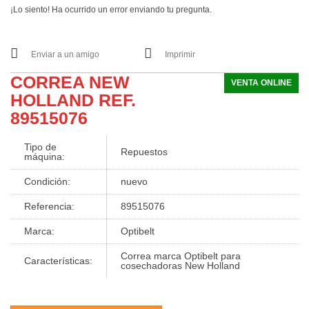
¡Lo siento! Ha ocurrido un error enviando tu pregunta.
Enviar a un amigo
Imprimir
CORREA NEW
VENTA ONLINE
HOLLAND REF.
89515076
Tipo de
Repuestos
máquina:
Condición:
nuevo
Referencia:
89515076
Marca:
Optibelt
Correa marca Optibelt para
Características:
cosechadoras New Holland