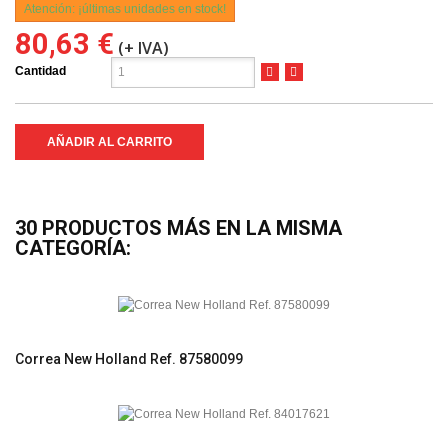
Atención: ¡últimas unidades en stock!
80,63 €
(+ IVA)
Cantidad
AÑADIR AL CARRITO
30 PRODUCTOS MÁS EN LA MISMA
CATEGORÍA:
Correa New Holland Ref. 87580099