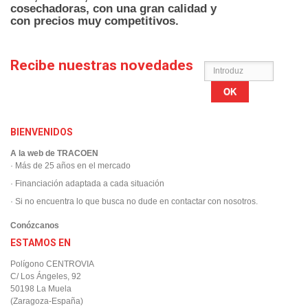
cosechadoras,
con una gran calidad y
con precios muy competitivos.
Recibe nuestras novedades
OK
BIENVENIDOS
A la web de TRACOEN
· Más de 25 años en el mercado
· Financiación adaptada a cada situación
· Si no encuentra lo que busca no dude en contactar con nosotros.
Conózcanos
ESTAMOS EN
Polígono CENTROVIA
C/ Los Ángeles, 92
50198 La Muela
(Zaragoza-España)