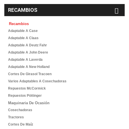
RECAMBIOS
Recambios
Adaptable A Case
Adaptable A Claas
Adaptable A Deutz Fahr
Adaptable A John Deere
Adaptable A Laverda
Adaptable A New Holland
Cortes De Girasol Tracoen
Varios Adaptables A Cosechadoras
Repuestos McCormick
Repuestos Pöttinger
Maquinaria De Ocasión
Cosechadoras
Tractores
Cortes De Maíz