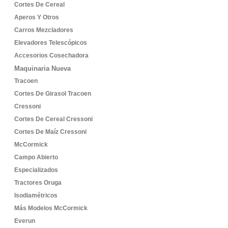
Cortes De Cereal
Aperos Y Otros
Carros Mezcladores
Elevadores Telescópicos
Accesorios Cosechadora
Maquinaria Nueva
Tracoen
Cortes De Girasol Tracoen
Cressoni
Cortes De Cereal Cressoni
Cortes De Maíz Cressoni
McCormick
Campo Abierto
Especializados
Tractores Oruga
Isodiamétricos
Más Modelos McCormick
Everun