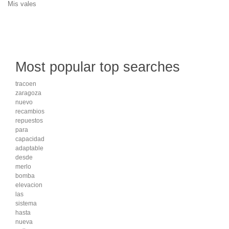
Mis vales
Most popular top searches
tracoen
zaragoza
nuevo
recambios
repuestos
para
capacidad
adaptable
desde
merlo
bomba
elevacion
las
sistema
hasta
nueva