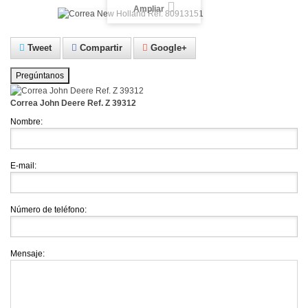
Ampliar
Tweet
Compartir
Google+
Pregúntanos
Correa John Deere Ref. Z 39312
Nombre:
E-mail:
Número de teléfono:
Mensaje: