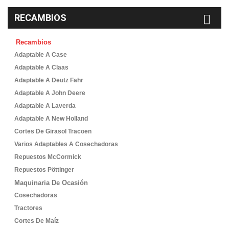
RECAMBIOS
Recambios
Adaptable A Case
Adaptable A Claas
Adaptable A Deutz Fahr
Adaptable A John Deere
Adaptable A Laverda
Adaptable A New Holland
Cortes De Girasol Tracoen
Varios Adaptables A Cosechadoras
Repuestos McCormick
Repuestos Pöttinger
Maquinaria De Ocasión
Cosechadoras
Tractores
Cortes De Maíz