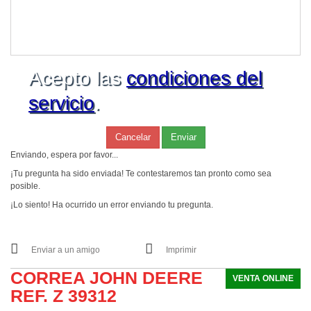
Acepto las
condiciones del
servicio
.
Cancelar
Enviar
Enviando, espera por favor...
¡Tu pregunta ha sido enviada! Te contestaremos tan pronto como sea
posible.
¡Lo siento! Ha ocurrido un error enviando tu pregunta.
Enviar a un amigo
Imprimir
CORREA JOHN DEERE
VENTA ONLINE
REF. Z 39312