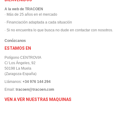
A la web de TRACOEN
· Más de 25 años en el mercado
· Financiación adaptada a cada situación
· Si no encuentra lo que busca no dude en contactar con nosotros.
Conózcanos
ESTAMOS EN
Polígono CENTROVIA
C/ Los Ángeles, 92
50198 La Muela
(Zaragoza-España)
Llámanos:
+34 976 144 294
Email:
tracoen@tracoen.com
VEN A VER NUESTRAS MAQUINAS