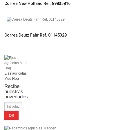
Correa New Holland Ref. 89835816
Correa Deutz Fahr Ref. 01145329
Ejes agrícolas
Mud Hog
Recibe
nuestras
novedades
OK