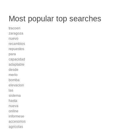
Most popular top searches
tracoen
zaragoza
nuevo
recambios
repuestos
para
capacidad
adaptable
desde
merlo
bomba
elevacion
las
sistema
hasta
nueva
online
informese
accesorios
agricolas