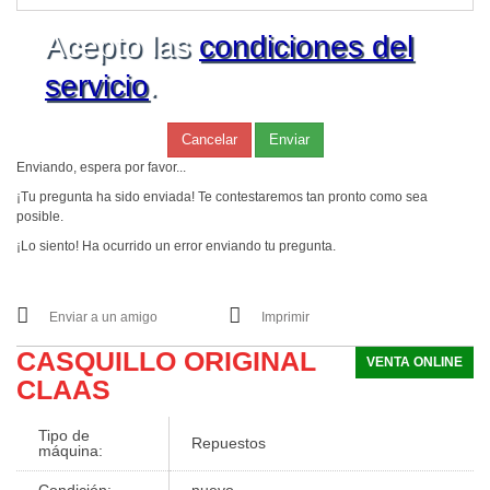
Acepto las
condiciones del
servicio
.
Cancelar
Enviar
Enviando, espera por favor...
¡Tu pregunta ha sido enviada! Te contestaremos tan pronto como sea
posible.
¡Lo siento! Ha ocurrido un error enviando tu pregunta.
Enviar a un amigo
Imprimir
CASQUILLO ORIGINAL
VENTA ONLINE
CLAAS
Tipo de
Repuestos
máquina:
Condición:
nuevo