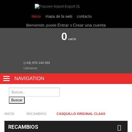
Inicio
mapa de la web
contacto
Entrar
Crear una cuenta
Bienvenido ,puede
o
0
vacío
(+34) 976 144 294
Llámanos
NAVIGATION
NAVIGATION
Buscar
INICIO
RECAMBIOS
CASQUILLO ORIGINAL CLAAS
RECAMBIOS