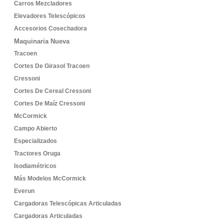
Carros Mezcladores
Elevadores Telescópicos
Accesorios Cosechadora
Maquinaria Nueva
Tracoen
Cortes De Girasol Tracoen
Cressoni
Cortes De Cereal Cressoni
Cortes De Maíz Cressoni
McCormick
Campo Abierto
Especializados
Tractores Oruga
Isodiamétricos
Más Modelos McCormick
Everun
Cargadoras Telescópicas Articuladas
Cargadoras Articuladas