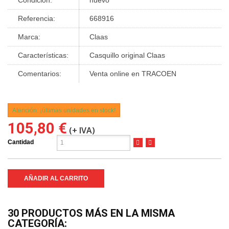
Referencia:
668916
Marca:
Claas
Características:
Casquillo original Claas
Comentarios:
Venta online en TRACOEN
Atención: ¡últimas unidades en stock!
105,80 €
(+ IVA)
Cantidad
AÑADIR AL CARRITO
30 PRODUCTOS MÁS EN LA MISMA
CATEGORÍA: