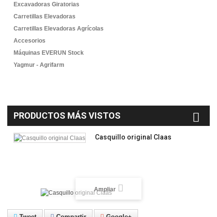
Excavadoras Giratorias
Carretillas Elevadoras
Carretillas Elevadoras Agrícolas
Accesorios
Máquinas EVERUN Stock
Yagmur - Agrifarm
PRODUCTOS MÁS VISTOS
Casquillo original Claas
Ampliar
Tweet
Compartir
Google+