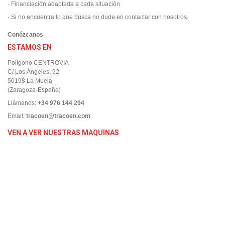
· Financiación adaptada a cada situación
· Si no encuentra lo que busca no dude en contactar con nosotros.
Conózcanos
ESTAMOS EN
Polígono CENTROVIA
C/ Los Ángeles, 92
50198 La Muela
(Zaragoza-España)
Llámanos:
+34 976 144 294
Email:
tracoen@tracoen.com
VEN A VER NUESTRAS MAQUINAS