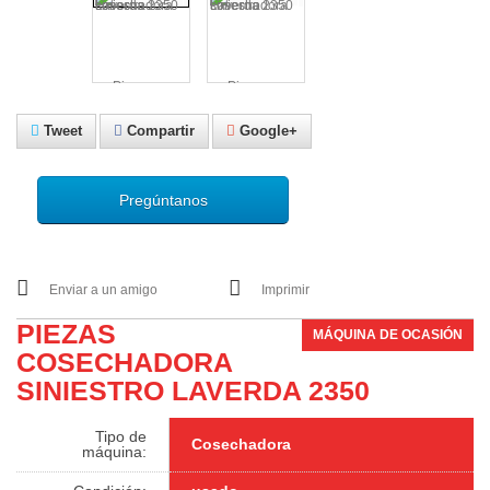
Tweet
Compartir
Google+
Pregúntanos
Enviar a un amigo
Imprimir
PIEZAS
MÁQUINA DE OCASIÓN
COSECHADORA
SINIESTRO LAVERDA 2350
Tipo de
Cosechadora
máquina: