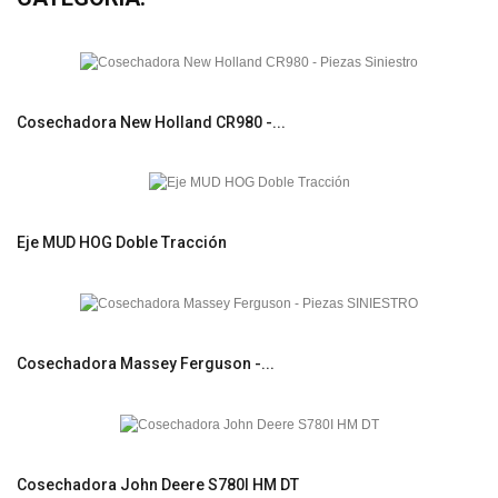
Cosechadora New Holland CR980 -...
Eje MUD HOG Doble Tracción
Cosechadora Massey Ferguson -...
Cosechadora John Deere S780I HM DT