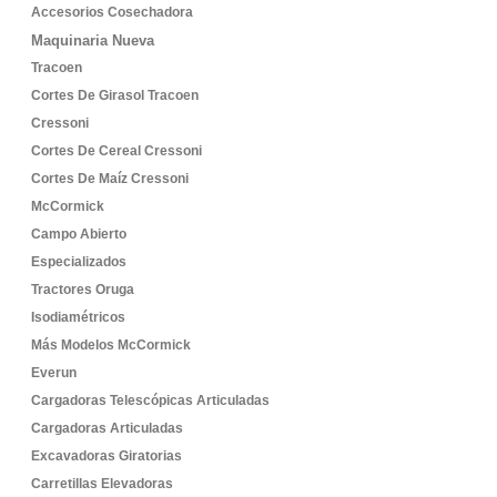
Accesorios Cosechadora
Maquinaria Nueva
Tracoen
Cortes De Girasol Tracoen
Cressoni
Cortes De Cereal Cressoni
Cortes De Maíz Cressoni
McCormick
Campo Abierto
Especializados
Tractores Oruga
Isodiamétricos
Más Modelos McCormick
Everun
Cargadoras Telescópicas Articuladas
Cargadoras Articuladas
Excavadoras Giratorias
Carretillas Elevadoras