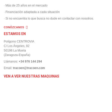
· Más de 25 años en el mercado
· Financiación adaptada a cada situación
· Si no encuentra lo que busca no dude en contactar con nosotros.
CONÓZCANOS
ESTAMOS EN
Polígono CENTROVIA
C/ Los Ángeles, 92
50198 La Muela
(Zaragoza-España)
Llámanos:
+34 976 144 294
Email:
tracoen@tracoen.com
VEN A VER NUESTRAS MAQUINAS