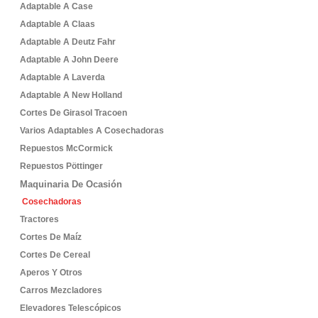
Adaptable A Case
Adaptable A Claas
Adaptable A Deutz Fahr
Adaptable A John Deere
Adaptable A Laverda
Adaptable A New Holland
Cortes De Girasol Tracoen
Varios Adaptables A Cosechadoras
Repuestos McCormick
Repuestos Pöttinger
Maquinaria De Ocasión
Cosechadoras
Tractores
Cortes De Maíz
Cortes De Cereal
Aperos Y Otros
Carros Mezcladores
Elevadores Telescópicos