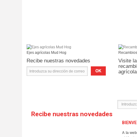
Ejes agrícolas Mud Hog
Recambios
Recibe nuestras novedades
Visite 
recambi
OK
agrícola
Recibe nuestras novedades
BIENV
A la we