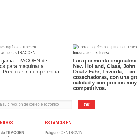
 agrícolas TRACOEN
Importación exclusiva
la gama TRACOEN de
Las que monta originalme
os para maquinaria
New Holland, Claas, John 
. Precios sin competencia.
Deutz Fahr, Laverda,... en
cosechadoras,
con una gr
calidad y con precios muy
competitivos.
OK
ENIDOS
ESTAMOS EN
b de TRACOEN
Polígono CENTROVIA