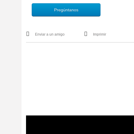
Pregúntanos
Enviar a un amigo
Imprimir