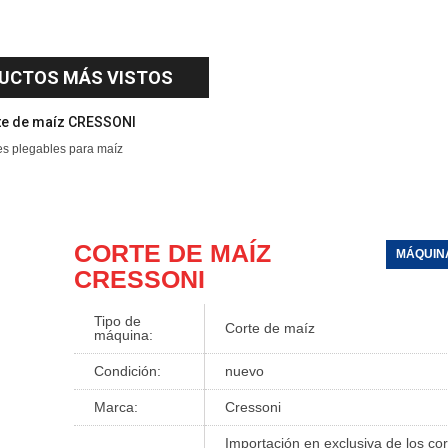
UCTOS MÁS VISTOS
te de maíz CRESSONI
es plegables para maíz
CORTE DE MAÍZ
MÁQUIN
CRESSONI
Tipo de
Corte de maíz
máquina:
Condición:
nuevo
Marca:
Cressoni
Importación en exclusiva de los cor