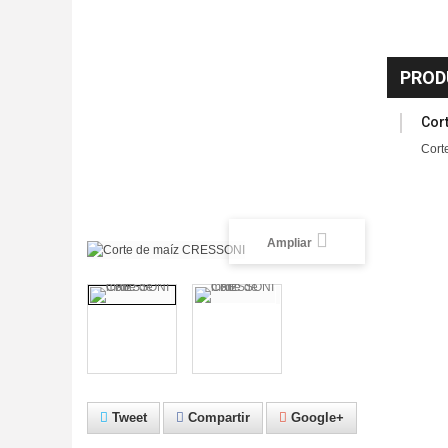
PROD
Cor
Cort
Ampliar
Tweet
Compartir
Google+